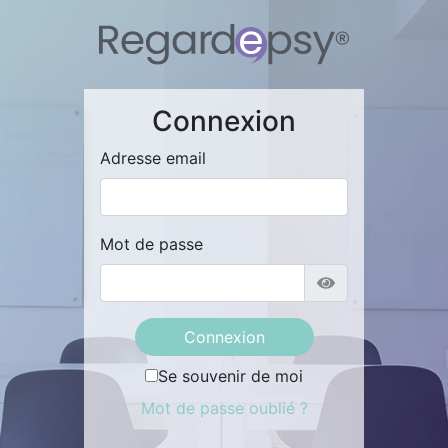
Connexion
Adresse email
Mot de passe
Se souvenir de moi
Mot de passe oublié ?